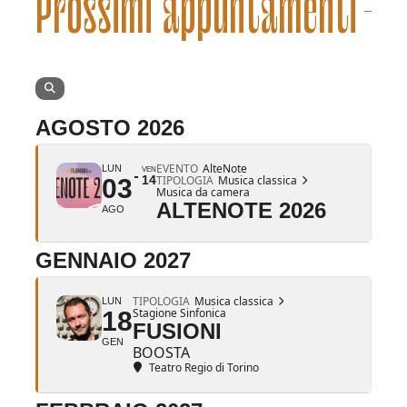
Prossimi appuntamenti
AGOSTO 2026
EVENTO
AlteNote
LUN
VEN
14
TIPOLOGIA
Musica classica
03
Musica da camera
ALTENOTE 2026
AGO
GENNAIO 2027
TIPOLOGIA
Musica classica
LUN
Stagione Sinfonica
18
FUSIONI
GEN
BOOSTA
Teatro Regio di Torino