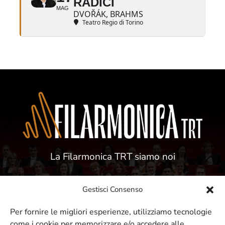
RADICI
MAG
DVOŘÁK, BRAHMS
Teatro Regio di Torino
La Filarmonica TRT siamo noi
Gestisci Consenso
Per fornire le migliori esperienze, utilizziamo tecnologie
come i cookie per memorizzare e/o accedere alle