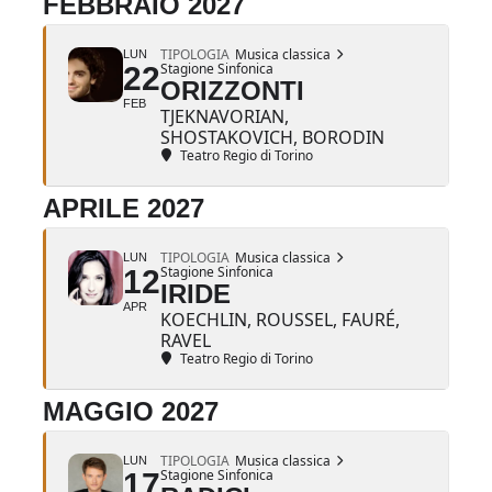
FEBBRAIO 2027
TIPOLOGIA
Musica classica
LUN
Stagione Sinfonica
22
ORIZZONTI
FEB
TJEKNAVORIAN,
SHOSTAKOVICH, BORODIN
Teatro Regio di Torino
APRILE 2027
TIPOLOGIA
Musica classica
LUN
Stagione Sinfonica
12
IRIDE
APR
KOECHLIN, ROUSSEL, FAURÉ,
RAVEL
Teatro Regio di Torino
MAGGIO 2027
TIPOLOGIA
Musica classica
LUN
Stagione Sinfonica
17