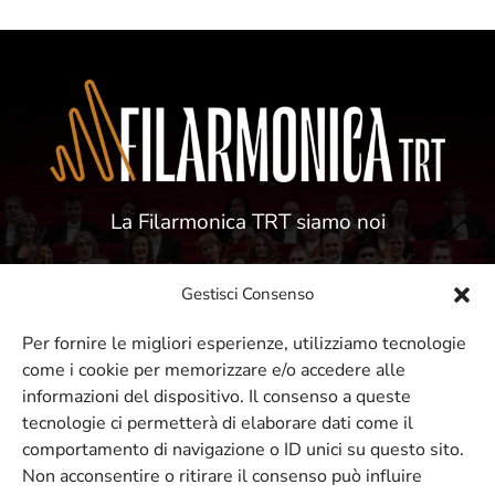
La Filarmonica TRT siamo noi
Gestisci Consenso
Per fornire le migliori esperienze, utilizziamo tecnologie
come i cookie per memorizzare e/o accedere alle
ISCRIVITI ALLA NOSTRA NEWSLETTER
informazioni del dispositivo. Il consenso a queste
tecnologie ci permetterà di elaborare dati come il
comportamento di navigazione o ID unici su questo sito.
Resta sempre aggiornato sui nostri
Non acconsentire o ritirare il consenso può influire