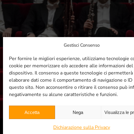
Gestisci Consenso
R
Per fornire le migliori esperienze, utilizziamo tecnologie 
cookie per memorizzare e/o accedere alle informazioni del
dispositivo. Il consenso a queste tecnologie ci permetterà 
elaborare dati come il comportamento di navigazione o ID 
questo sito. Non acconsentire o ritirare il consenso può inf
negativamente su alcune caratteristiche e funzioni.
Accetta
Nega
Visualizza le p
Dichiarazione sulla Privacy
© Filarmonica TRT 2004 -