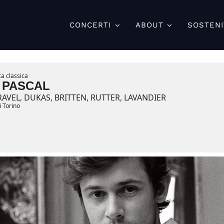
CONCERTI
ABOUT
SOSTENI
a classica
 PASCAL
RAVEL, DUKAS, BRITTEN, RUTTER, LAVANDIER
i Torino