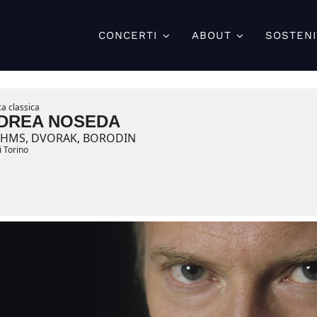
CONCERTI
ABOUT
SOSTENI
a classica
DREA NOSEDA
AHMS, DVORAK, BORODIN
i Torino