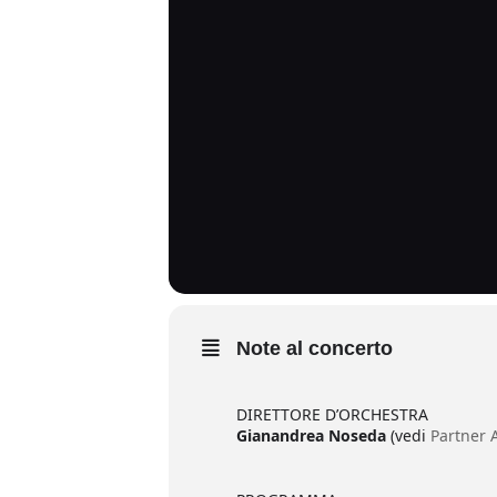
Note al concerto
DIRETTORE D’ORCHESTRA
Gianandrea Noseda
(vedi
Partner A