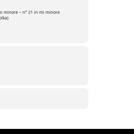
 mi minore – n° 21 in mi minore
olka)