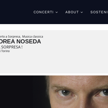
CONCERTI
ABOUT
SOSTENI
rto a Sorpresa,
Musica classica
DREA NOSEDA
 SORPRESA !
i Torino