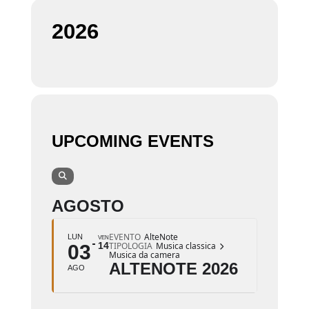
2026
UPCOMING EVENTS
AGOSTO
EVENTO
AlteNote
LUN
VEN
14
TIPOLOGIA
Musica classica
03
Musica da camera
ALTENOTE 2026
AGO