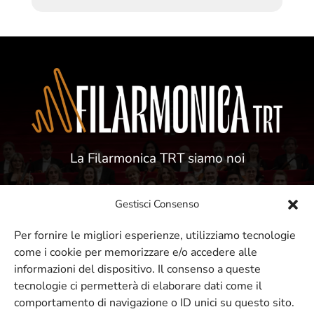
La Filarmonica TRT siamo noi
Gestisci Consenso
Per fornire le migliori esperienze, utilizziamo tecnologie
come i cookie per memorizzare e/o accedere alle
ISCRIVITI ALLA NOSTRA NEWSLETTER
informazioni del dispositivo. Il consenso a queste
tecnologie ci permetterà di elaborare dati come il
comportamento di navigazione o ID unici su questo sito.