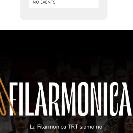
NO EVENTS
La Filarmonica TRT siamo noi