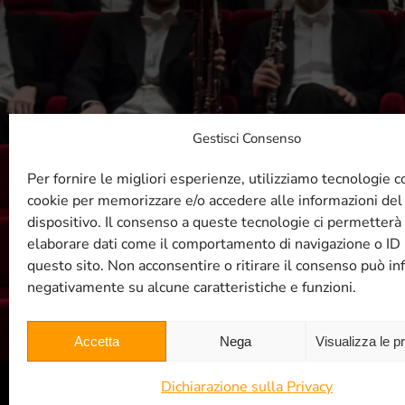
Gestisci Consenso
R
Per fornire le migliori esperienze, utilizziamo tecnologie 
cookie per memorizzare e/o accedere alle informazioni del
dispositivo. Il consenso a queste tecnologie ci permetterà 
elaborare dati come il comportamento di navigazione o ID 
questo sito. Non acconsentire o ritirare il consenso può inf
negativamente su alcune caratteristiche e funzioni.
Accetta
Nega
Visualizza le p
Dichiarazione sulla Privacy
© Filarmonica TRT 2004 -