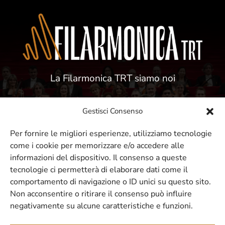
La Filarmonica TRT siamo noi
Gestisci Consenso
Per fornire le migliori esperienze, utilizziamo tecnologie
come i cookie per memorizzare e/o accedere alle
ISCRIVITI ALLA NOSTRA NEWSLETTER
informazioni del dispositivo. Il consenso a queste
tecnologie ci permetterà di elaborare dati come il
comportamento di navigazione o ID unici su questo sito.
Resta sempre aggiornato sui nostri
Non acconsentire o ritirare il consenso può influire
negativamente su alcune caratteristiche e funzioni.
eventi e concerti