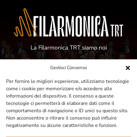
La Filarmonica TRT siamo noi
Gestisci Consenso
Per fornire le migliori esperienze, utilizziamo tecnologie
come i cookie per memorizzare e/o accedere alle
ISCRIVITI ALLA NOSTRA NEWSLETTER
informazioni del dispositivo. Il consenso a queste
tecnologie ci permetterà di elaborare dati come il
comportamento di navigazione o ID unici su questo sito.
Resta sempre aggiornato sui nostri
Non acconsentire o ritirare il consenso può influire
negativamente su alcune caratteristiche e funzioni.
eventi e concerti