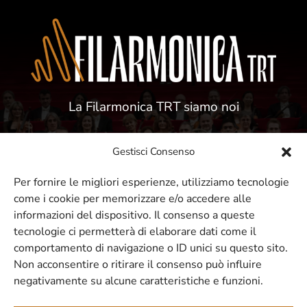
La Filarmonica TRT siamo noi
Gestisci Consenso
Per fornire le migliori esperienze, utilizziamo tecnologie
come i cookie per memorizzare e/o accedere alle
ISCRIVITI ALLA NOSTRA NEWSLETTER
informazioni del dispositivo. Il consenso a queste
tecnologie ci permetterà di elaborare dati come il
comportamento di navigazione o ID unici su questo sito.
Resta sempre aggiornato sui nostri
Non acconsentire o ritirare il consenso può influire
negativamente su alcune caratteristiche e funzioni.
eventi e concerti