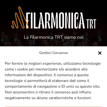
La Filarmonica TRT siamo noi
Gestisci Consenso
Per fornire le migliori esperienze, utilizziamo tecnologie
come i cookie per memorizzare e/o accedere alle
ISCRIVITI ALLA NOSTRA NEWSLETTER
informazioni del dispositivo. Il consenso a queste
tecnologie ci permetterà di elaborare dati come il
comportamento di navigazione o ID unici su questo sito.
Resta sempre aggiornato sui nostri
Non acconsentire o ritirare il consenso può influire
negativamente su alcune caratteristiche e funzioni.
eventi e concerti