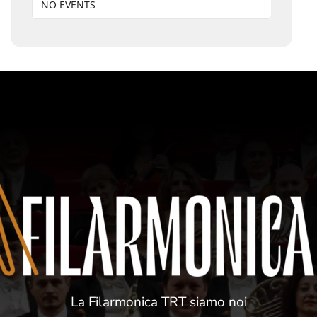
NO EVENTS
La Filarmonica TRT siamo noi