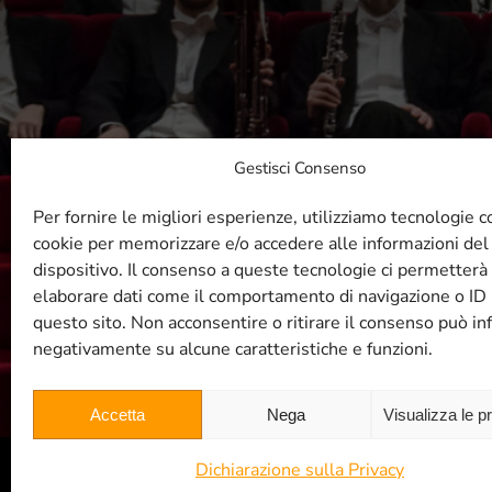
Gestisci Consenso
R
Per fornire le migliori esperienze, utilizziamo tecnologie 
cookie per memorizzare e/o accedere alle informazioni del
dispositivo. Il consenso a queste tecnologie ci permetterà 
elaborare dati come il comportamento di navigazione o ID 
questo sito. Non acconsentire o ritirare il consenso può inf
negativamente su alcune caratteristiche e funzioni.
Accetta
Nega
Visualizza le p
Dichiarazione sulla Privacy
© Filarmonica TRT 2004 -