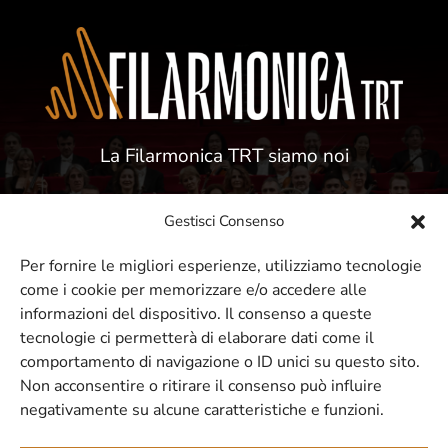
La Filarmonica TRT siamo noi
Gestisci Consenso
Per fornire le migliori esperienze, utilizziamo tecnologie
come i cookie per memorizzare e/o accedere alle
ISCRIVITI ALLA NOSTRA NEWSLETTER
informazioni del dispositivo. Il consenso a queste
tecnologie ci permetterà di elaborare dati come il
comportamento di navigazione o ID unici su questo sito.
Resta sempre aggiornato sui nostri
Non acconsentire o ritirare il consenso può influire
negativamente su alcune caratteristiche e funzioni.
eventi e concerti