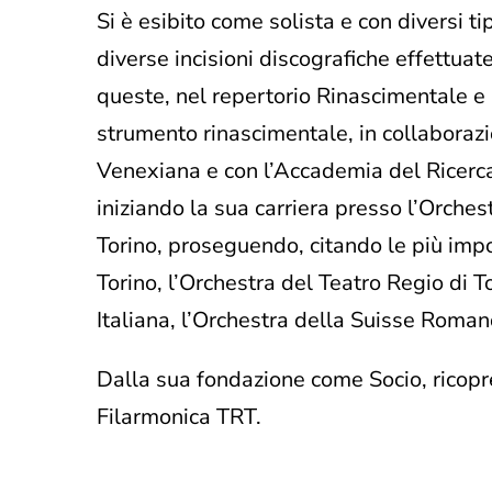
Si è esibito come solista e con diversi ti
diverse incisioni discografiche effettuat
queste, nel repertorio Rinascimentale e 
strumento rinascimentale, in collaborazio
Venexiana e con l’Accademia del Ricerc
iniziando la sua carriera presso l’Orches
Torino, proseguendo, citando le più impo
Torino, l’Orchestra del Teatro Regio di T
Italiana, l’Orchestra della Suisse Roman
Dalla sua fondazione come Socio, ricopr
Filarmonica TRT.