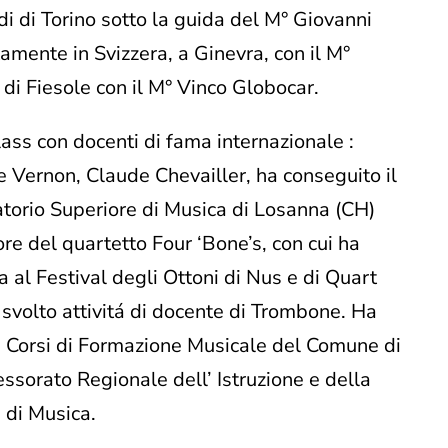
i di Torino sotto la guida del M° Giovanni
amente in Svizzera, a Ginevra, con il M°
di Fiesole con il M° Vinco Globocar.
ass con docenti di fama internazionale :
 Vernon, Claude Chevailler, ha conseguito il
atorio Superiore di Musica di Losanna (CH)
e del quartetto Four ‘Bone’s, con cui ha
a al Festival degli Ottoni di Nus e di Quart
a svolto attivitá di docente di Trombone. Ha
i Corsi di Formazione Musicale del Comune di
sessorato Regionale dell’ Istruzione e della
 di Musica.