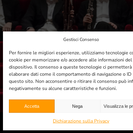
Gestisci Consenso
R
Per fornire le migliori esperienze, utilizziamo tecnologie 
cookie per memorizzare e/o accedere alle informazioni del
dispositivo. Il consenso a queste tecnologie ci permetterà 
elaborare dati come il comportamento di navigazione o ID 
questo sito. Non acconsentire o ritirare il consenso può inf
negativamente su alcune caratteristiche e funzioni.
Accetta
Nega
Visualizza le p
Dichiarazione sulla Privacy
© Filarmonica TRT 2004 -