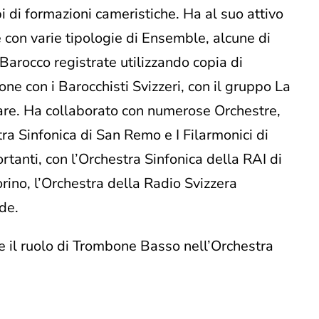
pi di formazioni cameristiche. Ha al suo attivo
e con varie tipologie di Ensemble, alcune di
Barocco registrate utilizzando copia di
ne con i Barocchisti Svizzeri, con il gruppo La
are. Ha collaborato con numerose Orchestre,
tra Sinfonica di San Remo e I Filarmonici di
rtanti, con l’Orchestra Sinfonica della RAI di
orino, l’Orchestra della Radio Svizzera
de.
e il ruolo di Trombone Basso nell’Orchestra