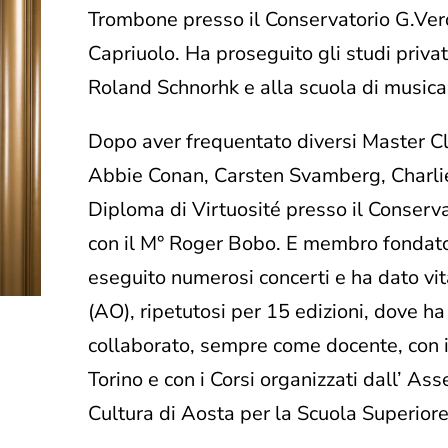
Trombone presso il Conservatorio G.Verd
Capriuolo. Ha proseguito gli studi privat
Roland Schnorhk e alla scuola di musica 
Dopo aver frequentato diversi Master Cl
Abbie Conan, Carsten Svamberg, Charlie
Diploma di Virtuosité presso il Conserv
con il M° Roger Bobo. E membro fondator
eseguito numerosi concerti e ha dato vit
(AO), ripetutosi per 15 edizioni, dove h
collaborato, sempre come docente, con 
Torino e con i Corsi organizzati dall’ As
Cultura di Aosta per la Scuola Superiore