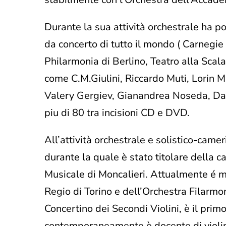
Durante la sua attività orchestrale ha pot
da concerto di tutto il mondo ( Carnegi
Philarmonia di Berlino, Teatro alla Scala
come C.M.Giulini, Riccardo Muti, Lorin
Valery Gergiev, Gianandrea Noseda, Danie
piu di 80 tra incisioni CD e DVD.
All’attività orchestrale e solistico-came
durante la quale è stato titolare della c
Musicale di Moncalieri. Attualmente é m
Regio di Torino e dell’Orchestra Filarmon
Concertino dei Secondi Violini, è il prim
contemporaneamente è docente di violin