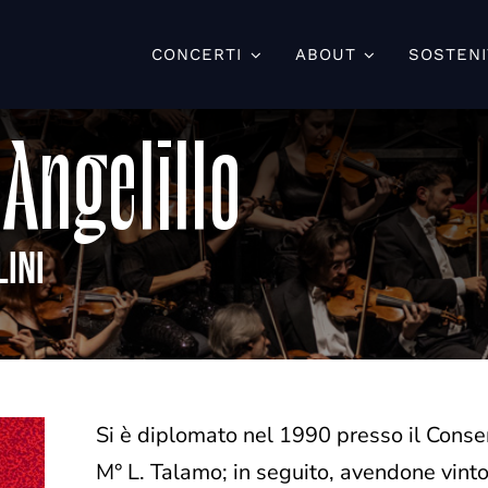
CONCERTI
ABOUT
SOSTENI
Angelillo
lini
Si è diplomato nel 1990 presso il Conser
M° L. Talamo; in seguito, avendone vinto 