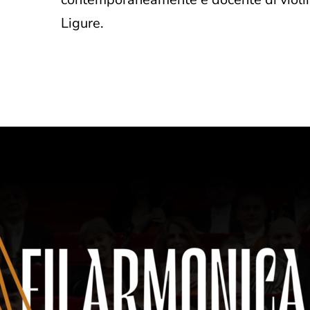
Ligure.