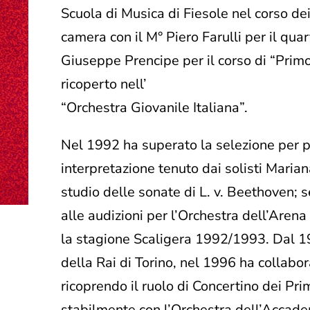
Scuola di Musica di Fiesole nel corso de
camera con il M° Piero Farulli per il quarte
Giuseppe Prencipe per il corso di “Primo
ricoperto nell’
“Orchestra Giovanile Italiana”.
Nel 1992 ha superato la selezione per p
interpretazione tenuto dai solisti Maria
studio delle sonate di L. v. Beethoven; 
alle audizioni per l’Orchestra dell’Arena
la stagione Scaligera 1992/1993. Dal 1
della Rai di Torino, nel 1996 ha collabo
ricoprendo il ruolo di Concertino dei Pr
stabilmente con l’Orchestra dell’Accade