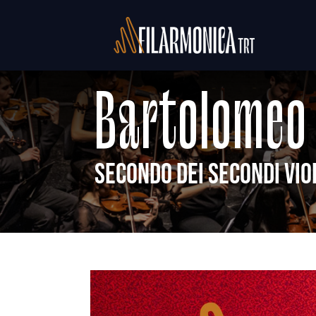
Salta
al
contenuto
Bartolomeo 
Secondo dei secondi vio