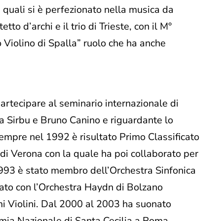
i quali si è perfezionato nella musica da
tto d’archi e il trio di Trieste, con il M°
 Violino di Spalla” ruolo che ha anche
artecipare al seminario internazionale di
na Sirbu e Bruno Canino e riguardante lo
sempre nel 1992 è risultato Primo Classificato
 di Verona con la quale ha poi collaborato per
993 è stato membro dell’Orchestra Sinfonica
rato con l’Orchestra Haydn di Bolzano
imi Violini. Dal 2000 al 2003 ha suonato
mia Nazionale di Santa Cecilia a Roma.